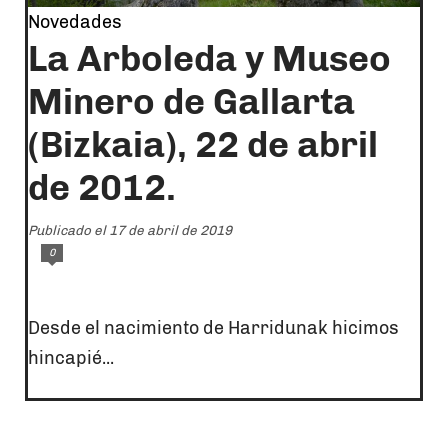
Novedades
La Arboleda y Museo
Minero de Gallarta
(Bizkaia), 22 de abril
de 2012.
Publicado el 17 de abril de 2019
0
Desde el nacimiento de Harridunak hicimos
hincapié...