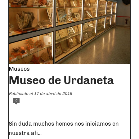
Museos
Museo de Urdaneta
Publicado el 17 de abril de 2019
0
Sin duda muchos hemos nos iniciamos en
nuestra afi...