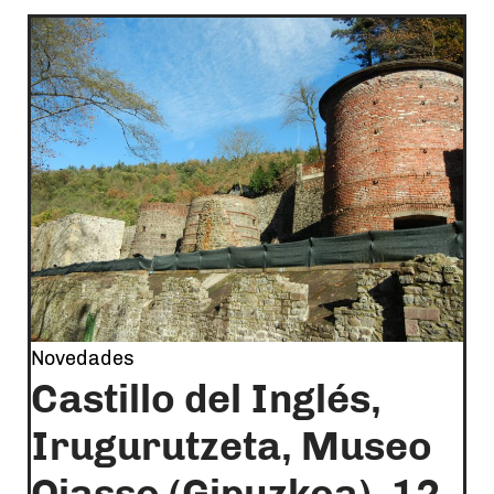
Novedades
Castillo del Inglés,
Irugurutzeta, Museo
Oiasso (Gipuzkoa). 12