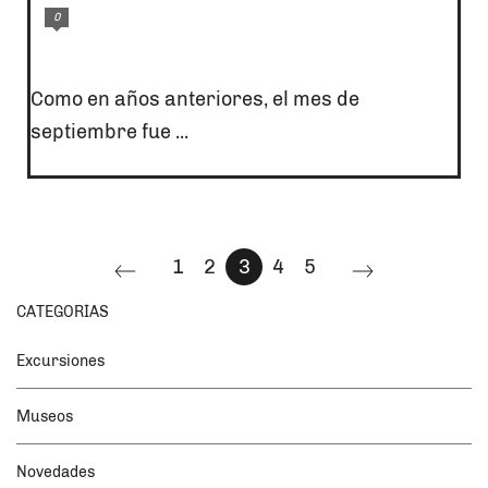
0
Como en años anteriores, el mes de
septiembre fue ...
1
2
3
4
5
CATEGORÍAS
Excursiones
Museos
Novedades