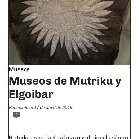
Museos
Museos de Mutriku y
Elgoibar
Publicado el 17 de abril de 2019
0
No todo a ser darle al mazo y al cincel así que