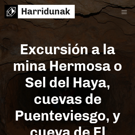
Excursión a la
mina Hermosa o
Sel del Haya,
cuevas de
Puenteviesgo, y
cueva de El