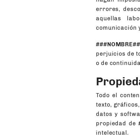
errores, desco
aquellas lab
comunicación y
###NOMBRE##
perjuicios de 
o de continuida
Propieda
Todo el conteni
texto, gráficos
datos y softwa
propiedad de
intelectual.