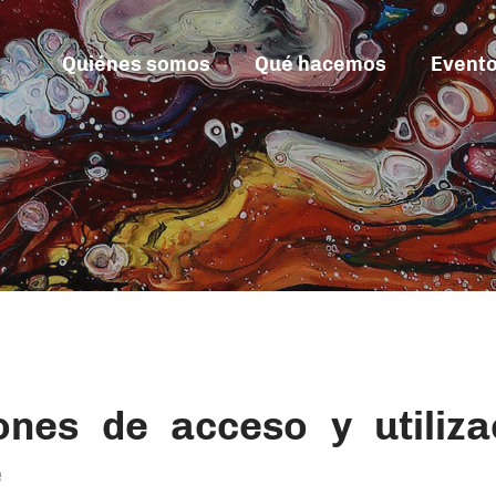
Quiénes somos
Qué hacemos
Event
ones de acceso y utiliza
e