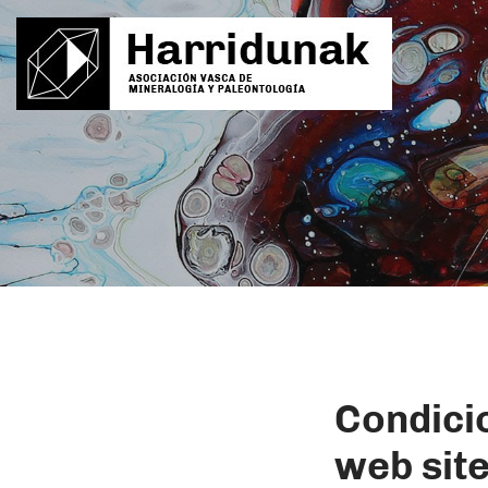
Condici
web sit