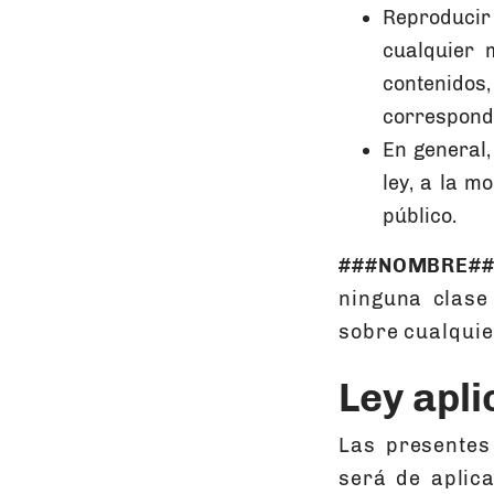
Reproducir
cualquier 
contenidos
correspondi
En general,
ley, a la 
público.
###NOMBRE##
ninguna clase
sobre cualquie
Ley apli
Las presentes 
será de aplic