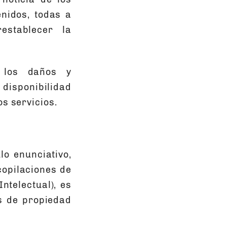
enidos, todas a
establecer la
 los daños y
 disponibilidad
os servicios.
ulo enunciativo,
ecopilaciones de
ntelectual), es
es de propiedad