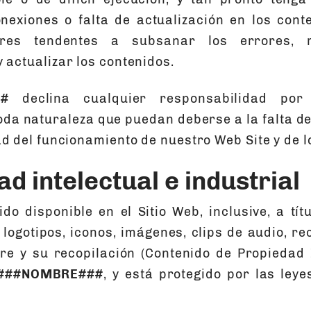
nexiones o falta de actualización en los cont
ores tendentes a subsanar los errores, r
 actualizar los contenidos.
#
declina cualquier responsabilidad por
toda naturaleza que puedan deberse a la falta de
d del funcionamiento de nuestro Web Site y de l
d intelectual e industrial
do disponible en el Sitio Web, inclusive, a tít
, logotipos, iconos, imágenes, clips de audio, r
re y su recopilación (Contenido de Propiedad I
###NOMBRE###
, y está protegido por las ley