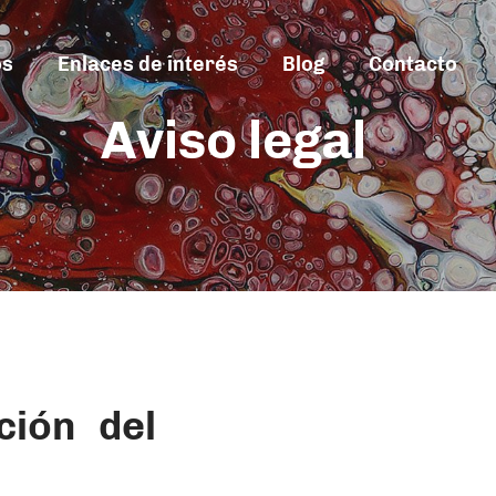
os
Enlaces de interés
Blog
Contacto
Aviso legal
ción del