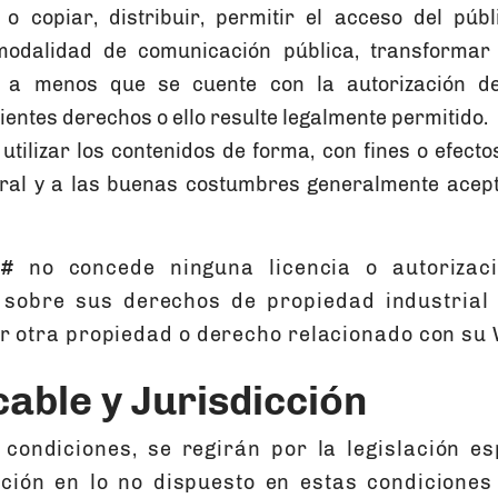
 o copiar, distribuir, permitir el acceso del púb
modalidad de comunicación pública, transformar 
, a menos que se cuente con la autorización del
entes derechos o ello resulte legalmente permitido.
 utilizar los contenidos de forma, con fines o efecto
moral y a las buenas costumbres generalmente acep
#
no concede ninguna licencia o autorizac
 sobre sus derechos de propiedad industrial e
r otra propiedad o derecho relacionado con su 
cable y Jurisdicción
condiciones, se regirán por la legislación e
ación en lo no dispuesto en estas condiciones