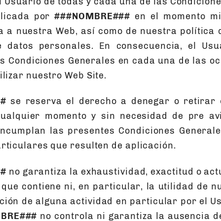
l Usuario de todas y cada una de las Condicion
blicada por
###NOMBRE###
en el momento mi
 a nuestra Web, así como de nuestra política 
e datos personales. En consecuencia, el Usu
s Condiciones Generales en cada una de las o
ilizar nuestro Web Site.
#
se reserva el derecho a denegar o retirar 
cualquier momento y sin necesidad de pre avi
incumplan las presentes Condiciones Generale
rticulares que resulten de aplicación.
#
no garantiza la exhaustividad, exactitud o act
que contiene ni, en particular, la utilidad de 
ción de alguna actividad en particular por el U
BRE###
no controla ni garantiza la ausencia de