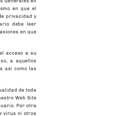
es Generales en
smo en que el
de privacidad y
ario debe leer
casiones en que
el acceso a su
so, a aquellos
s así como las
ualidad de toda
nuestro Web Site
suario. Por otra
 virus ni otros