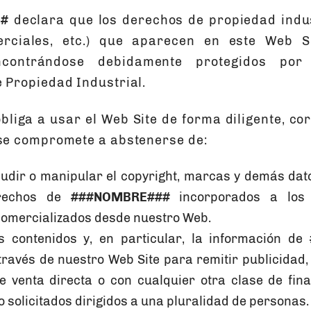
#
declara que los derechos de propiedad indus
rciales, etc.) que aparecen en este Web S
ncontrándose debidamente protegidos por
e Propiedad Industrial.
bliga a usar el Web Site de forma diligente, corr
 se compromete a abstenerse de:
ludir o manipular el copyright, marcas y demás dato
erechos de
###NOMBRE###
incorporados a los 
comercializados desde nuestro Web.
s contenidos y, en particular, la información de
través de nuestro Web Site para remitir publicidad
e venta directa o con cualquier otra clase de fina
 solicitados dirigidos a una pluralidad de personas.