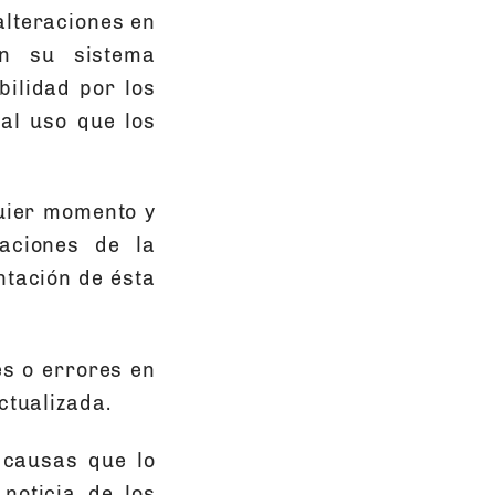
alteraciones en
en su sistema
ilidad por los
al uso que los
quier momento y
zaciones de la
ntación de ésta
es o errores en
ctualizada.
 causas que lo
 noticia de los