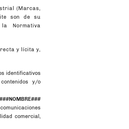
trial (Marcas,
ite son de su
 la Normativa
ecta y lícita y,
s identificativos
contenidos y/o
###NOMBRE###
, comunicaciones
lidad comercial,