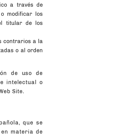
lico a través de
o modificar los
 titular de los
s contrarios a la
tadas o al orden
ión de uso de
 intelectual o
Web Site.
spañola, que se
 en materia de