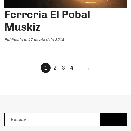
Ferrería El Pobal
Muskiz
Publicado el 17 de abril de 2019
1
2
3
4