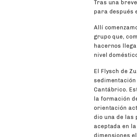
Tras una breve
para después e
Allí comenzamo
grupo que, com
hacernos llegar
nivel doméstic
El Flysch de Z
sedimentación 
Cantábrico. Es
la formación d
orientación act
dio una de las 
aceptada en la
dimensiones el 