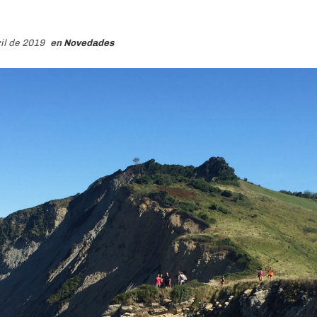
ril de 2019
en
Novedades