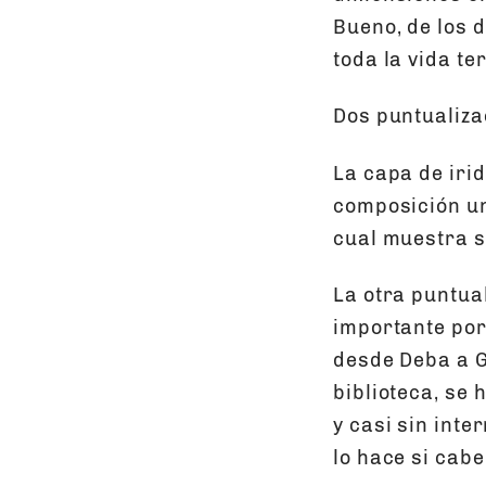
Bueno, de los 
toda la vida te
Dos puntualiza
La capa de irid
composición un
cual muestra s
La otra puntua
importante por
desde Deba a G
biblioteca, se
y casi sin inte
lo hace si cab