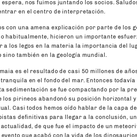
 espera, nos fuimos juntando los socios. Saludo
ntrar en el centro de interpretación.
s con una amena explicación por parte de los g
o habitualmente, hicieron un importante esfuer
 a los legos en la materia la importancia del lug
o sino también en la geología mundial.
umaia es el resultado de casi 50 millones de año
tranquila en el fondo del mar. Entonces todavía
ta sedimentación se fue compactando por la pre
e los pirineos abandonó su posición horizontal 
ual. Casi todos hemos oído hablar de la capa de
pistas definitivas para llegar a la conclusión,
 actualidad, de que fue el impacto de un meteor
evento que acabó con la vida de los dinosaurios 