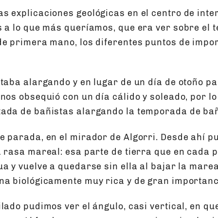
s explicaciones geológicas en el centro de inte
s a lo que más queríamos, que era ver sobre el t
de primera mano, los diferentes puntos de impor
staba alargando y en lugar de un día de otoño p
nos obsequió con un día cálido y soleado, por lo
ada de bañistas alargando la temporada de ba
e parada, en el mirador de Algorri. Desde ahí p
a rasa mareal: esa parte de tierra que en cada 
a y vuelve a quedarse sin ella al bajar la mare
na biológicamente muy rica y de gran importanc
ilado pudimos ver el ángulo, casi vertical, en q