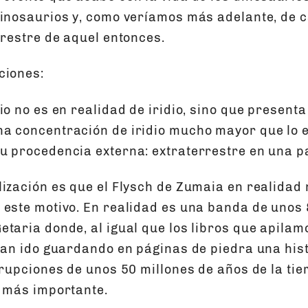
dinosaurios y, como veríamos más adelante, de c
rrestre de aquel entonces.
ciones:
io no es en realidad de iridio, sino que presenta
a concentración de iridio mucho mayor que lo e
u procedencia externa: extraterrestre en una p
lización es que el Flysch de Zumaia en realidad 
 este motivo. En realidad es una banda de unos
etaria donde, al igual que los libros que apilam
 han ido guardando en páginas de piedra una his
rrupciones de unos 50 millones de años de la tie
e más importante.