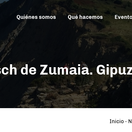
Quiénes somos
Qué hacemos
Event
sch de Zumaia. Gipu
Inicio
-
N