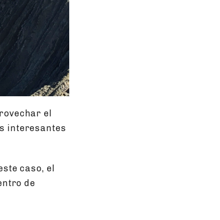
rovechar el
s interesantes
ste caso, el
entro de