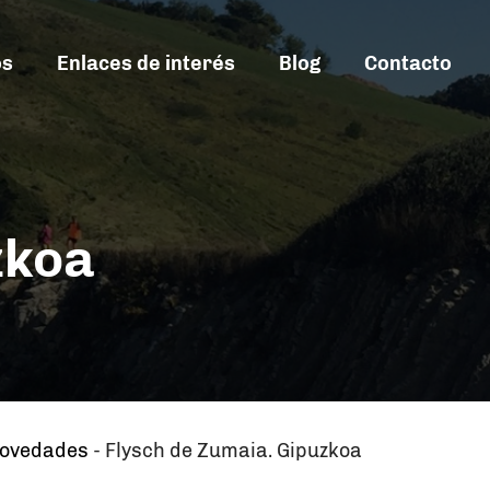
os
Enlaces de interés
Blog
Contacto
zkoa
ovedades
-
Flysch de Zumaia. Gipuzkoa