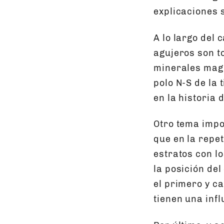
explicaciones 
A lo largo del 
agujeros son t
minerales magn
polo N-S de la 
en la historia 
Otro tema impo
que en la repet
estratos con lo
la posición de
el primero y c
tienen una inf