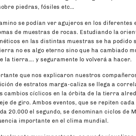
sobre piedras, fósiles etc…
camino se podían ver agujeros en los diferentes 
omas de muestras de rocas. Estudiando la orien
éticos en las distintas muestras se ha podido 
tierra no es algo eterno sino que ha cambiado m
de la tierra…. y seguramente lo volverá a hacer.
rtante que nos explicaron nuestros compañero
ición de estratos marga-caliza se llega a corre
s cambios cíclicos en la órbita de la tierra alred
l eje de giro. Ambos eventos, que se repiten cad
ada 20.000 el segundo, se denominan ciclos de M
luencia importante en el clima mundial.