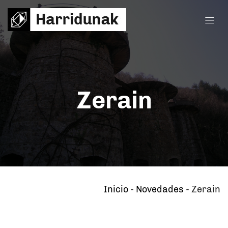
Zerain
Inicio
-
Novedades
-
Zerain