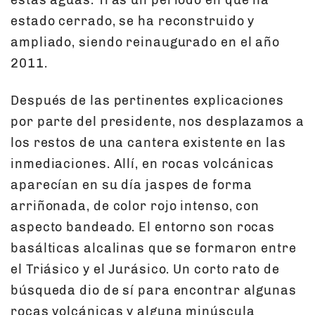
estas aguas. Tras un periodo en que ha
estado cerrado, se ha reconstruido y
ampliado, siendo reinaugurado en el año
2011.
Después de las pertinentes explicaciones
por parte del presidente, nos desplazamos a
los restos de una cantera existente en las
inmediaciones. Allí, en rocas volcánicas
aparecían en su día jaspes de forma
arriñonada, de color rojo intenso, con
aspecto bandeado. El entorno son rocas
basálticas alcalinas que se formaron entre
el Triásico y el Jurásico. Un corto rato de
búsqueda dio de sí para encontrar algunas
rocas volcánicas y alguna minúscula