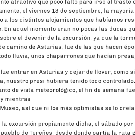
te atractivo que poco faltó para irse al traste 
vamente, el viernes 18 de septiembre, la mayoría
 a los distintos alojamientos que habíamos res
o. En aquel momento eran no pocas las dudas q
obre el devenir de la excursión, ya que la torm
de camino de Asturias, fue de las que hacen épo
 todo lluvia, unos chaparrones que hacían presag
fue entrar en Asturias y dejar de llover, como s
, nuestro presi hubiera tenido todo controlado.
nto de vista meteorológico, el fin de semana fue
 y mientras
Museo, así que ni los más optimistas se lo creía
la excursión propiamente dicha, el sábado por
 pueblo de Tereñes, desde donde partía la ruta 