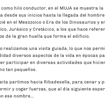
” como hilo conductor, en el MUJA se muestra la 
ra desde sus inicios hasta la llegada del hombr
ié en el Mesozoico o Era de los Dinosaurios y e
ico, Jurásico y Cretácico, a los que hace refer
os de la gran huella que forma el edificio.
o realizamos una visita guiada, lo que nos perm
idad diversos aspectos de la vida en épocas p
r participar en diversas actividades que hicier
no tan pequeños.
visita partimos hacia Ribadesella, para cenar y 
ormir y coger fuerzas, que al día siguiente espe
con ese nombre…