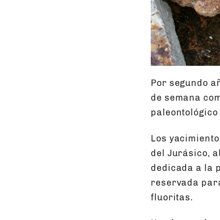
Por segundo añ
de semana comp
paleontológico
Los yacimiento
del Jurásico, 
dedicada a la 
reservada para
fluoritas.