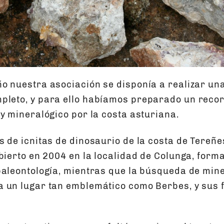
o nuestra asociación se disponía a realizar una
leto, y para ello habíamos preparado un recor
 y mineralógico por la costa asturiana.
s de icnitas de dinosaurio de la costa de Tereñe
abierto en 2004 en la localidad de Colunga, form
paleontología, mientras que la búsqueda de mi
 un lugar tan emblemático como Berbes, y sus