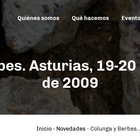
Quiénes somos
Qué hacemos
Event
bes. Asturias, 19-20
de 2009
Inicio
-
Novedades
-
Colunga y Berbes.