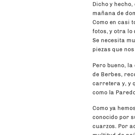
Dicho y hecho,
mañana de domi
Como en casi t
fotos, y otra l
Se necesita mu
piezas que nos
Pero bueno, la
de Berbes, rec
carretera y, y
como la Pared
Como ya hemos
conocido por s
cuarzos. Por a