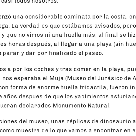
casi todos nosotros.
enzó una considerable caminata por la costa, en
iega. La verdad es que estábamos avisados, pero
r, y que no vimos ni una huella más, al final se h
tres horas después, al llegar a una playa (sin hu
 parar y dar por finalizado el paseo.
os a por los coches y tras comer en la playa, p
 nos esperaba el Muja (Museo del Jurásico de A
 con forma de enorme huella tridáctila, fueron 
e años después de que los yacimientos asturiano
 fueran declarados Monumento Natural.
ciones del museo, unas réplicas de dinosaurio 
 como muestra de lo que vamos a encontrar en el