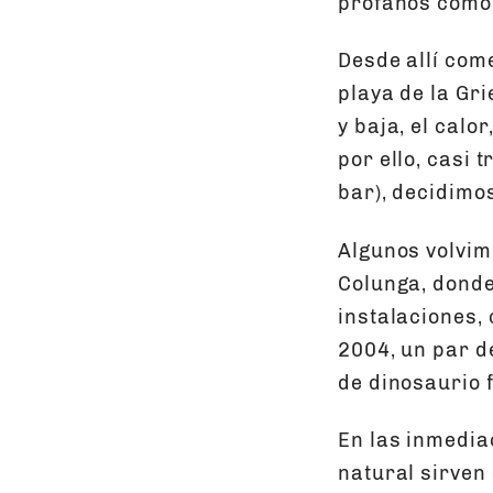
profanos como 
Desde allí com
playa de la Gr
y baja, el calo
por ello, casi 
bar), decidimos
Algunos volvim
Colunga, donde
instalaciones,
2004, un par d
de dinosaurio
En las inmedia
natural sirven